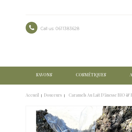
Call us:
0611383628
SAVONS
COSMÉTIQUES
Accueil
Douceurs
Caramels Au Lait D'ânesse BIO & 