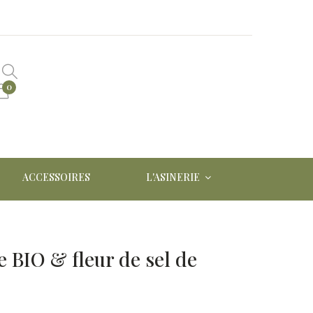
0
ACCESSOIRES
L'ASINERIE
e BIO & fleur de sel de