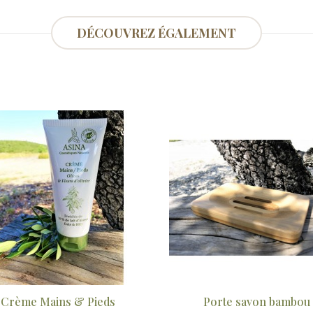
DÉCOUVREZ ÉGALEMENT
Porte savon bambou
Coffret "Les solides"