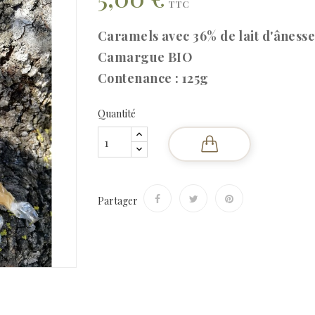
TTC
Caramels avec 36% de lait d'ânesse
Camargue BIO
Contenance : 125g
Quantité
Partager