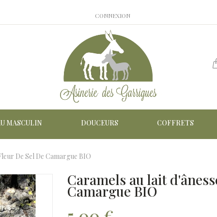
CONNEXION
AU MASCULIN
DOUCEURS
COFFRETS
Fleur De Sel De Camargue BIO
Caramels au lait d'âness
Camargue BIO
5,00 €