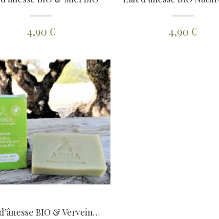
4,90 €
4,90 €
Lait d’ânesse BIO & Verveine + Argile verte BIO