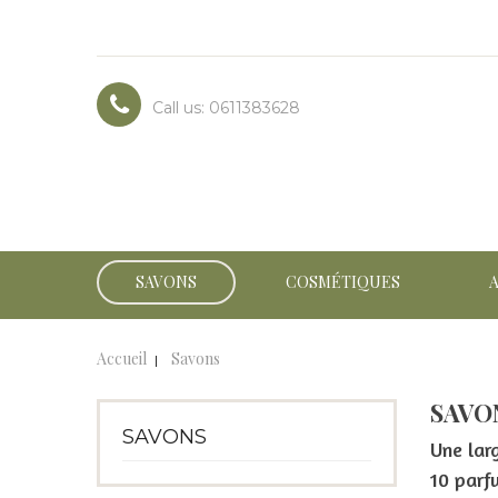
Call us:
0611383628
SAVONS
COSMÉTIQUES
Accueil
Savons
SAVO
SAVONS
Une lar
10 parf