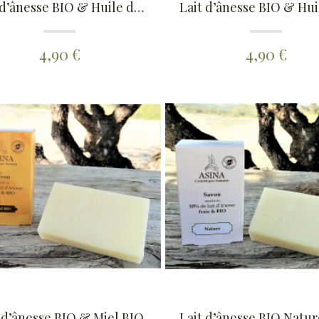
Lait d’ânesse BIO & Huile d’Argan BIO
4,90 €
4,90 €
 d’ânesse BIO & Miel BIO