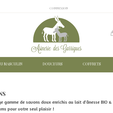
CONNEXION
AU MASCULIN
DOUCEURS
COFFRETS
NS
ge gamme de savons doux enrichis au lait d'ânesse BIO & F
ums pour votre seul plaisir !