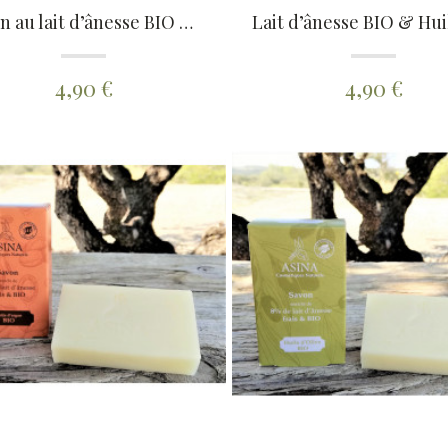
Savon au lait d’ânesse BIO & Pulpe d’Aloé Véra BIO
4,90 €
4,90 €