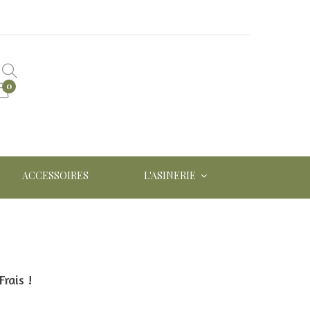
0
ACCESSOIRES
L'ASINERIE
rais !