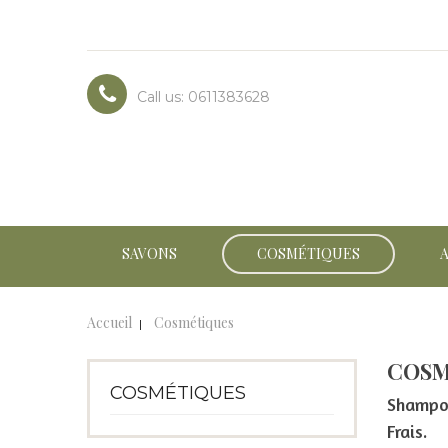
Call us:
0611383628
SAVONS
COSMÉTIQUES
Accueil
Cosmétiques
COSM
COSMÉTIQUES
Shampoi
Frais.