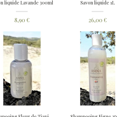
n liquide Lavande 300ml
Savon liquide 1L
8,90 €
26,00 €
Shampooing Fleur de Tiaré 50ml
Shampooing Figue 2