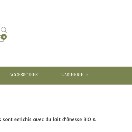
0
ACCESSOIRES
L'ASINERIE
s sont enrichis avec du lait d'ânesse BIO &