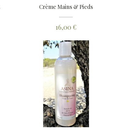
t
Crème Mains & Pieds
16,00 €