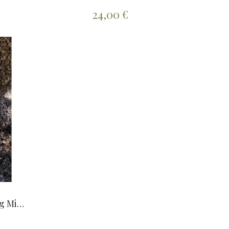
24,00 €
Gel douche/Shampooing Miel 1L