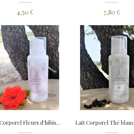
4,50 €
7,80 €
Lait Corporel Fleurs d'hibiscus 200ml