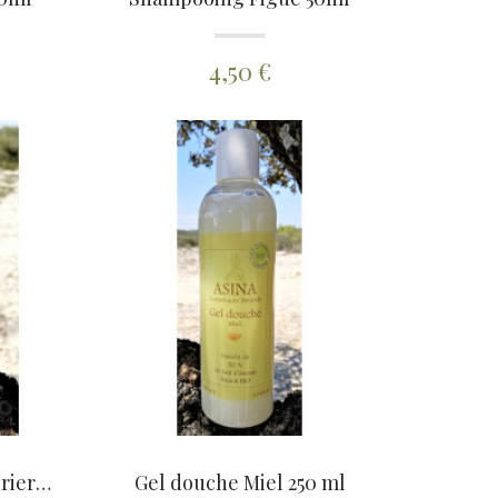
4,50 €
Gel douche Fleur de Poirier 50ml
Gel douche Miel 250 ml