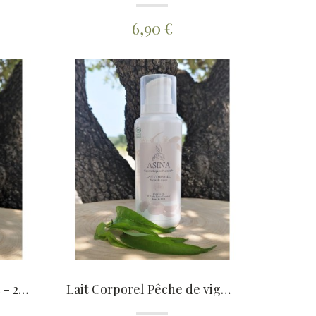
6,90 €
Lait Corporel Thé blanc - 200ml
Lait Corporel Pêche de vigne - 200ml