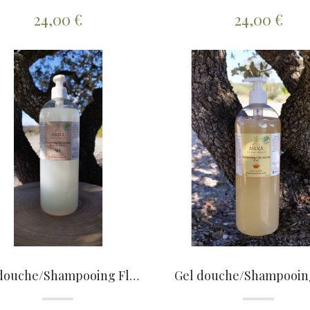
24,00 €
24,00 €
Gel douche/Shampooing Fleur de Poirier 1L