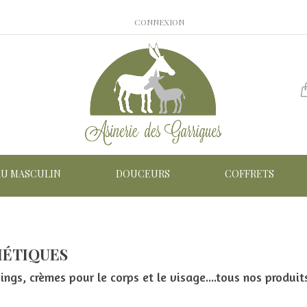
CONNEXION
AU MASCULIN
DOUCEURS
COFFRETS
ÉTIQUES
ngs, crèmes pour le corps et le visage....tous nos produit