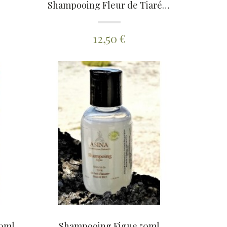
Shampooing Fleur de Tiaré 250ml
12,50 €
50ml
Shampooing Figue 50ml