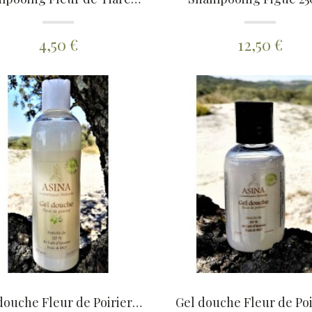
4,50 €
12,50 €
Gel douche Fleur de Poirier 250ml