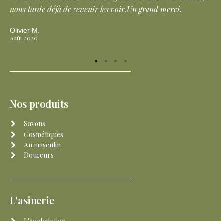
s voir.Un grand merci.
Hugo D.
Juin 2020
Nos produits
Savons
Cosmétiques
Au masculin
Douceurs
L'asinerie
L'exploitation